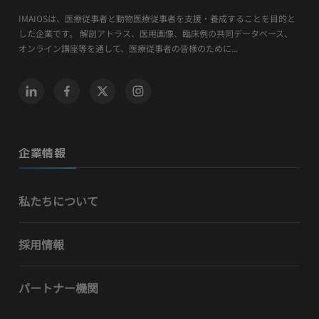
IMAIOSは、医療従事者と動物医療従事者を支援・養成することを目的と
した企業です。 解剖アトラス、医用画像、臨床例の共同データベース、
オンライン講座等を通して、医療従事者の皆様のために...
企業情報
私たちについて
採用情報
パートナー機関