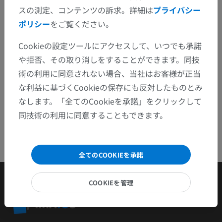
スの測定、コンテンツの訴求。詳細は
プライバシー
問題を報告
ポリシー
をご覧ください。
Cookieの設定ツールにアクセスして、いつでも承諾
アプリを入手
や拒否、その取り消しをすることができます。同技
術の利用に同意されない場合、当社はお客様が正当
な利益に基づくCookieの保存にも反対したものとみ
なします。「全てのCookieを承諾」をクリックして
同技術の利用に同意することもできます。
全てのCOOKIEを承諾
COOKIEを管理