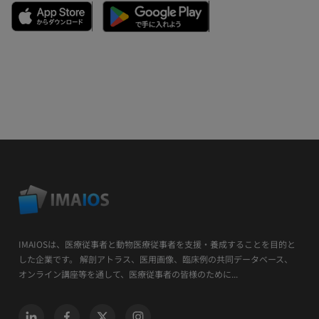
IMAIOSは、医療従事者と動物医療従事者を支援・養成することを目的と
した企業です。 解剖アトラス、医用画像、臨床例の共同データベース、
オンライン講座等を通して、医療従事者の皆様のために...