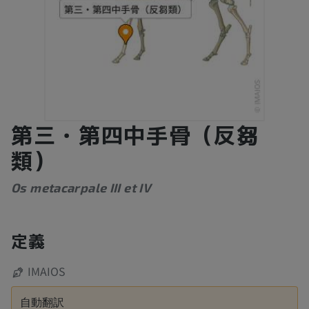
第三・第四中手骨（反芻
類）
Os metacarpale III et IV
定義
IMAIOS
自動翻訳