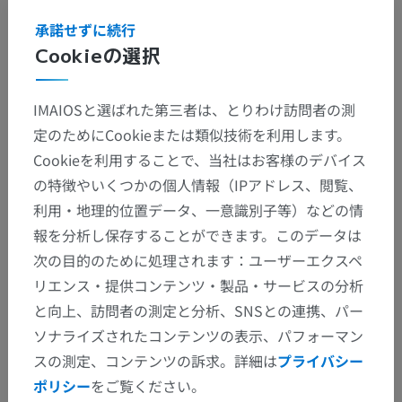
承諾せずに続行
Cookieの選択
IMAIOSと選ばれた第三者は、とりわけ訪問者の測
定のためにCookieまたは類似技術を利用します。
Cookieを利用することで、当社はお客様のデバイス
の特徴やいくつかの個人情報（IPアドレス、閲覧、
利用・地理的位置データ、一意識別子等）などの情
報を分析し保存することができます。このデータは
次の目的のために処理されます：ユーザーエクスペ
リエンス・提供コンテンツ・製品・サービスの分析
と向上、訪問者の測定と分析、SNSとの連携、パー
ソナライズされたコンテンツの表示、パフォーマン
スの測定、コンテンツの訴求。詳細は
プライバシー
ポリシー
をご覧ください。