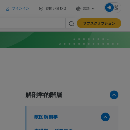
サインイン
お問い合わせ
言語
サブスクリプション
解剖学的階層
獣医解剖学