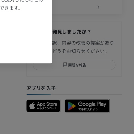
‹
›
もできます。
間違いを発見しましたか？
修正や翻訳、内容の改善の提案があり
ましたらどうぞお知らせください。
問題を報告
アプリを入手