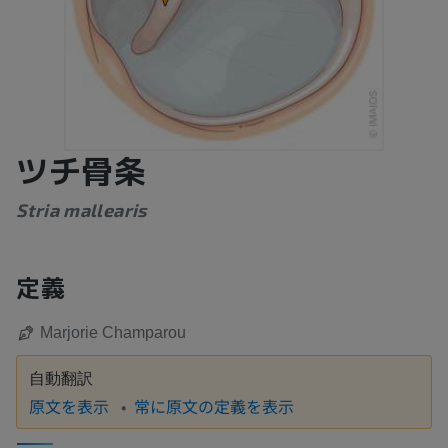
ツチ骨条
Stria mallearis
定義
Marjorie Champarou
自動翻訳
原文を表示
常に原文の定義を表示