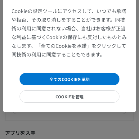
Cookieの設定ツールにアクセスして、いつでも承諾
人間の比較解剖学
や拒否、その取り消しをすることができます。同技
術の利用に同意されない場合、当社はお客様が正当
な利益に基づくCookieの保存にも反対したものとみ
翻訳
なします。「全てのCookieを承諾」をクリックして
同技術の利用に同意することもできます。
間違いを発見しましたか？
全てのCOOKIEを承諾
修正や翻訳、内容の改善の提案がありましたらどう
ぞお知らせください。
COOKIEを管理
問題を報告
アプリを入手