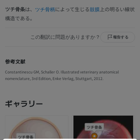
ツチ骨条
は、
によって生じる
上の明るい線状
ツチ骨柄
鼓膜
構造である。
この翻訳に問題がありますか？
報告する
参考文献
Constantinescu GM, Schaller O. Illustrated veterinary anatomical
nomenclature, 3rd Edition, Enke Verlag, Stuttgart, 2012.
ギャラリー