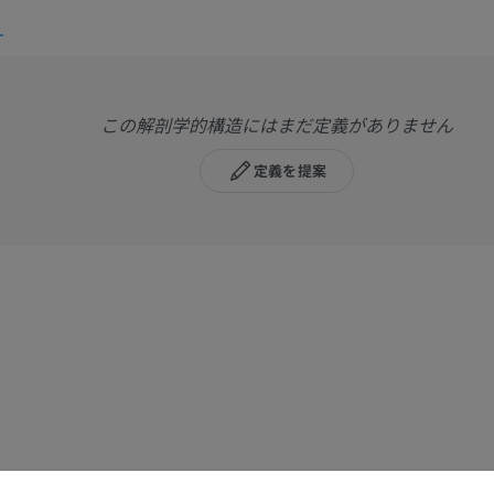
この解剖学的構造にはまだ定義がありません
定義を提案
馬
マウス