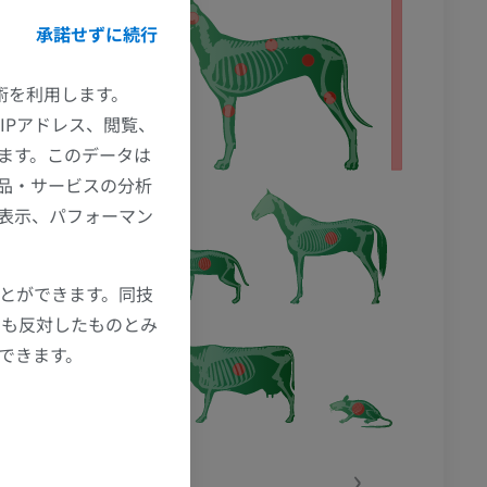
承諾せずに続行
技術を利用します。
IPアドレス、閲覧、
ます。このデータは
品・サービスの分析
の表示、パフォーマン
ことができます。同技
にも反対したものとみ
もできます。
‹
›