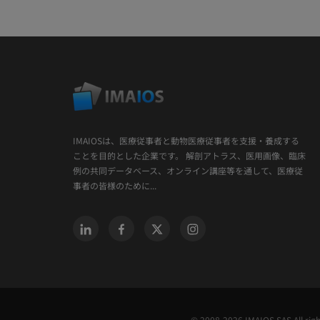
IMAIOSは、医療従事者と動物医療従事者を支援・養成する
ことを目的とした企業です。 解剖アトラス、医用画像、臨床
例の共同データベース、オンライン講座等を通して、医療従
事者の皆様のために...
© 2008-2026 IMAIOS SAS All rig