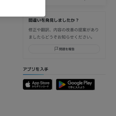
間違いを発見しましたか？
修正や翻訳、内容の改善の提案があり
ましたらどうぞお知らせください。
問題を報告
アプリを入手