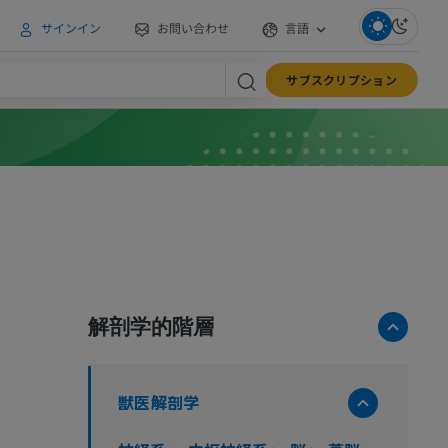
サインイン
お問い合わせ
言語
サブスクリプション
解剖学的階層
獣医解剖学