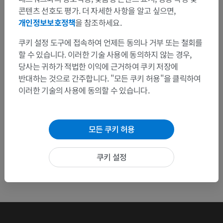
콘텐츠 선호도 평가. 더 자세한 사항을 알고 싶으면,
수정이나, 번역 또는 콘텐츠 개선에 제안이 있으면 언제든
개인정보보호정책
을 참조하세요.
연락 주세요.
쿠키 설정 도구에 접속하여 언제든 동의나 거부 또는 철회를
문제 보고
할 수 있습니다. 이러한 기술 사용에 동의하지 않는 경우,
당사는 귀하가 적법한 이익에 근거하여 쿠키 저장에
반대하는 것으로 간주합니다. "모든 쿠키 허용"을 클릭하여
앱 다운로드
이러한 기술의 사용에 동의할 수 있습니다.
모든 쿠키 허용
쿠키 설정