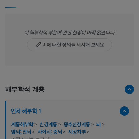
이 해부학적 부분에 관한 설명이 아직 없습니다.
이에 대한 정의를 제시해 보세요
해부학적 계층
인체 해부학 1
계통해부학
>
신경계통
>
중추신경계통
>
뇌
>
앞뇌; 전뇌
>
사이뇌; 중뇌
>
시상하부
>