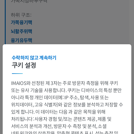
가쪽시상하부구역
하위 구조:
가쪽융기핵
뇌활주위핵
융기유두핵
가쪽시각앞구역
수락하지 않고 계속하기
쿠키 설정
동물 비교 해부학
IMAIOS와 선정된 제 3자는 주로 방문자 측정을 위해 쿠키
또는 유사 기술을 사용합니다. 쿠키는 디바이스의 특성 뿐만
아니라 특정 개인 데이터(예: IP 주소, 탐색, 사용 또는
번역
위치데이터, 고유 식별자)와 같은 정보를 분석하고 저장할 수
있게 합니다. 이 데이터는 다음 과 같은 목적을 위해
처리됩니다: 사용자 경험 및/또는 콘텐츠 제공, 제품 및
서비스의 분석과 개선, 방문자 수 측정 및 분석, 소셜
문제를 발견하셨나요?
네트워크와의 상호작용, 맞춤형 콘텐츠 표시, 성능 측정 및