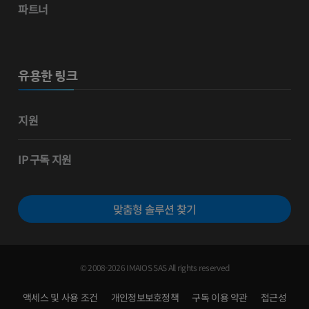
파트너
유용한 링크
지원
IP 구독 지원
맞춤형 솔루션 찾기
© 2008-2026 IMAIOS SAS All rights reserved
액세스 및 사용 조건
개인정보보호정책
구독 이용 약관
접근성