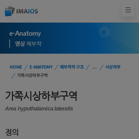
e-Anatomy
영상
해부학
HOME
E-ANATOMY
해부학적 구조
...
시상하부
가쪽시상하부구역
가쪽시상하부구역
Area hypothalamica lateralis
정의