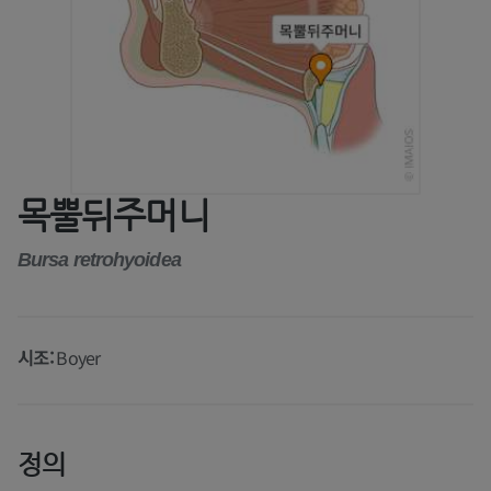
목뿔뒤주머니
Bursa retrohyoidea
시조:
Boyer
정의