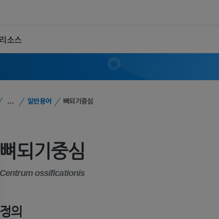
 리소스
...
일반용어
뼈되기중심
뼈되기중심
Centrum ossificationis
정의