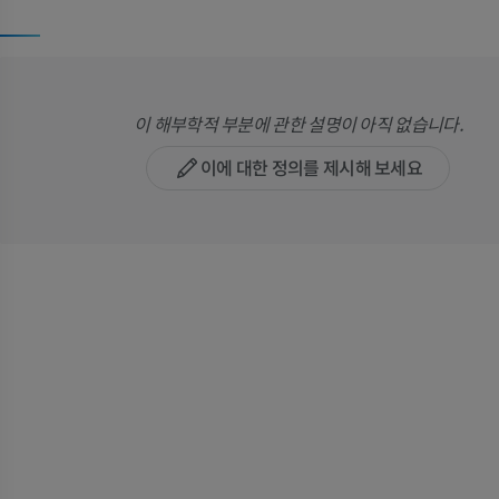
이 해부학적 부분에 관한 설명이 아직 없습니다.
이에 대한 정의를 제시해 보세요
팔
다리
팔 MRI
다리
MRI
삽화
프리미엄
프리미엄