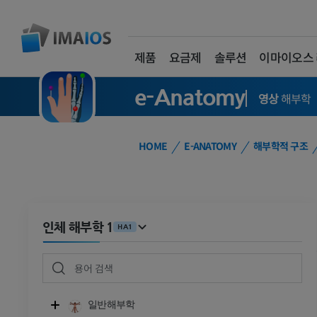
제품
요금제
솔루션
이마이오스
e-Anatomy
영상
해부학
HOME
E-ANATOMY
해부학적 구조
인체 해부학 1
HA1
일반해부학