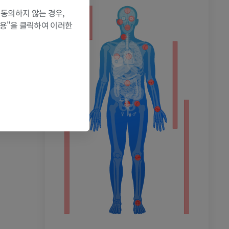
 동의하지 않는 경우,
허용"을 클릭하여 이러한
촬영