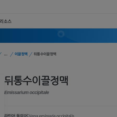
 리소스
...
이끌정맥
뒤통수이끌정맥
뒤통수이끌정맥
Emissarium occipitale
라틴어 동의어:
Vena emissaria occipitalis