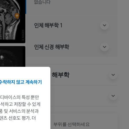
없습니다
인체 해부학 1
인체 신경 해부학
동물 비교 해부학
수락하지 않고 계속하기
번역
는 디바이스의 특성 뿐만
 분석하고 저장할 수 있게
제품 및 서비스의 분석과
텐츠 선호도 평가. 더
전신
부위를 선택하세요