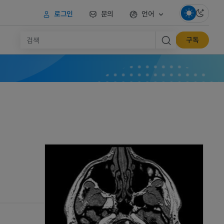
로그인
문의
언어
구독