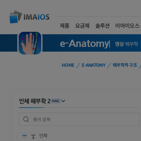
제품
요금제
솔루션
이마이오스
e-Anatomy
영상
해부학
HOME
E-ANATOMY
해부학적 구조
인체 해부학 2
HA2
인체