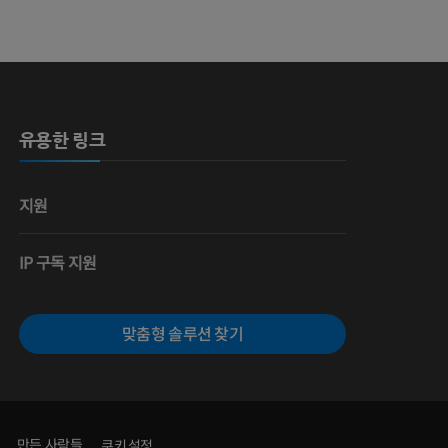
 뼈
유용한 링크
영술
지원
IP 구독 지원
맞춤형 솔루션 찾기
만든 사람들
쿠키 설정