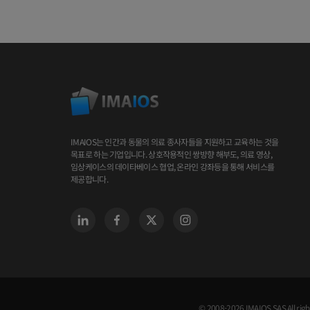
IMAIOS는 인간과 동물의 의료 종사자들을 지원하고 교육하는 것을
목표로 하는 기업입니다. 상호작용적인 쌍방향 해부도, 의료 영상,
임상케이스의 데이타베이스 협업, 온라인 강좌등을 통해 서비스를
제공합니다.
© 2008-2026 IMAIOS SAS All righ