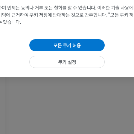
여 언제든 동의나 거부 또는 철회를 할 수 있습니다. 이러한 기술 사용에
팔 MRI
다리
이익에 근거하여 쿠키 저장에 반대하는 것으로 간주합니다. "모든 쿠키 
MRI
삽화
수 있습니다.
프리미엄
프리미엄
어깨 MRI
다리 방사선 
모든 쿠키 허용
MRI
방사선 사진
프리미엄
무료
쿠키 설정
손목 MRI
다리 MRI
MRI
MRI
프리미엄
프리미엄
팔꿈치 MRI
엉덩이 MRI
MRI
MRI
프리미엄
프리미엄