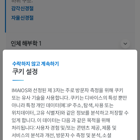
하위 구조:
감각신경절
자율신경절
인체 해부학 1
수락하지 않고 계속하기
인체 신경 해부학
쿠키 설정
IMAIOS와 선정된 제 3자는 주로 방문자 측정을 위해 쿠키
동물 비교 해부학
또는 유사 기술을 사용합니다. 쿠키는 디바이스의 특성 뿐만
아니라 특정 개인 데이터(예: IP 주소, 탐색, 사용 또는
위치데이터, 고유 식별자)와 같은 정보를 분석하고 저장할 수
번역
있게 합니다. 이 데이터는 다음 과 같은 목적을 위해
처리됩니다: 사용자 경험 및/또는 콘텐츠 제공, 제품 및
서비스의 분석과 개선, 방문자 수 측정 및 분석, 소셜