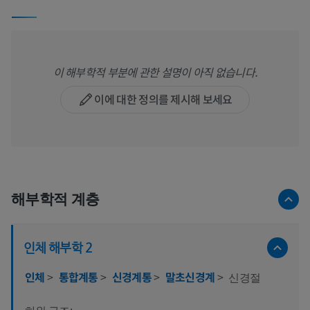
이 해부학적 부분에 관한 설명이 아직 없습니다.
이에 대한 정의를 제시해 보세요
해부학적 계층
인체 해부학 2
인체
>
통합계통
>
신경계통
>
말초신경계
>
신경절