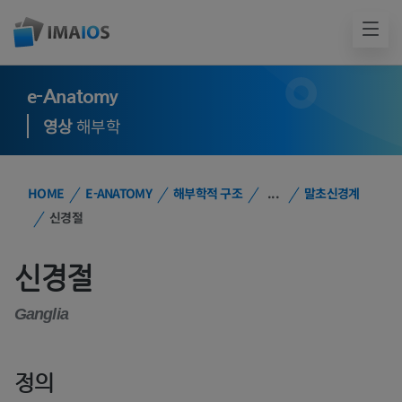
e-Anatomy
영상
해부학
HOME
E-ANATOMY
해부학적 구조
...
말초신경계
신경절
신경절
Ganglia
정의