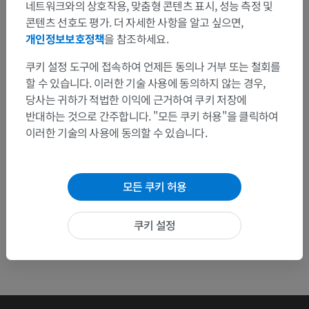
네트워크와의 상호작용, 맞춤형 콘텐츠 표시, 성능 측정 및
문제를 발견하셨나요?
콘텐츠 선호도 평가. 더 자세한 사항을 알고 싶으면,
수정이나, 번역 또는 콘텐츠 개선에 제안이 있으면 언제든
개인정보보호정책
을 참조하세요.
연락 주세요.
쿠키 설정 도구에 접속하여 언제든 동의나 거부 또는 철회를
할 수 있습니다. 이러한 기술 사용에 동의하지 않는 경우,
문제 보고
당사는 귀하가 적법한 이익에 근거하여 쿠키 저장에
반대하는 것으로 간주합니다. "모든 쿠키 허용"을 클릭하여
이러한 기술의 사용에 동의할 수 있습니다.
앱 다운로드
모든 쿠키 허용
쿠키 설정