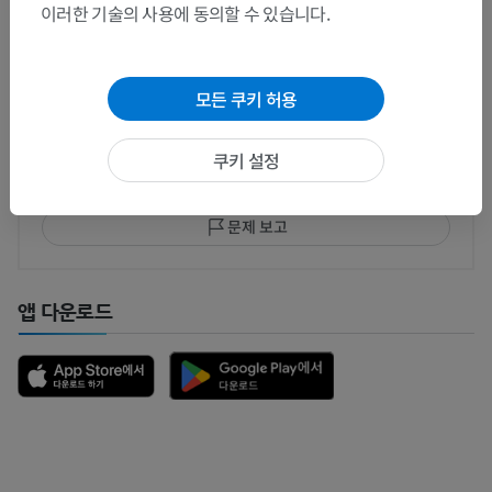
번역
이러한 기술의 사용에 동의할 수 있습니다.
모든 쿠키 허용
문제를 발견하셨나요?
수정이나, 번역 또는 콘텐츠 개선에 제안이 있으면 언제든
쿠키 설정
연락 주세요.
문제 보고
앱 다운로드