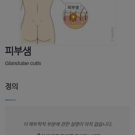
피부샘
Glandulae cutis
정의
이 해부학적 부분에 관한 설명이 아직 없습니다.