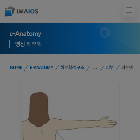
e-Anatomy
영상
해부학
HOME
E-ANATOMY
해부학적 구조
...
피부
피부샘