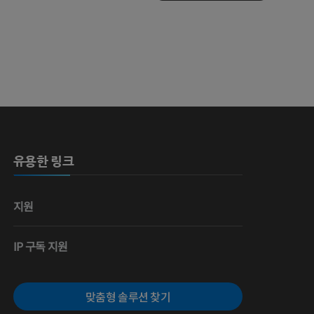
 뼈
유용한 링크
영술
지원
IP 구독 지원
맞춤형 솔루션 찾기