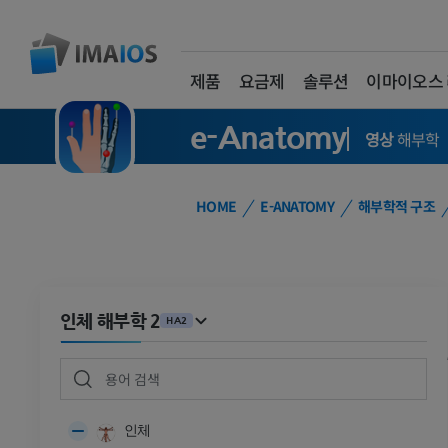
제품
요금제
솔루션
이마이오스
e-Anatomy
영상
해부학
HOME
E-ANATOMY
해부학적 구조
인체 해부학 2
HA2
인체