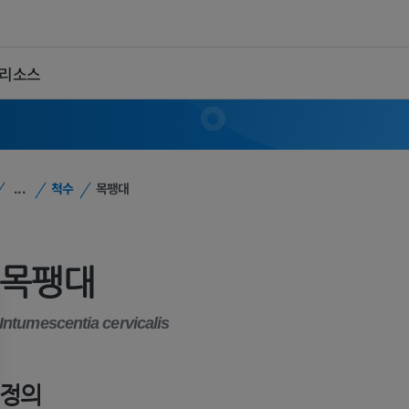
 리소스
...
척수
목팽대
목팽대
Intumescentia cervicalis
정의