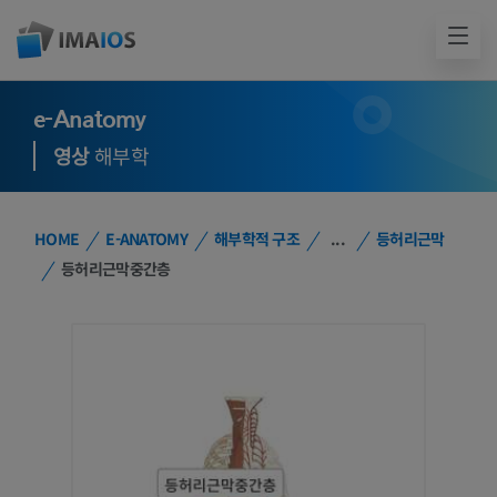
e-Anatomy
영상
해부학
HOME
E-ANATOMY
해부학적 구조
...
등허리근막
등허리근막중간층