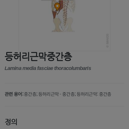
등허리근막중간층
Lamina media fasciae thoracolumbaris
관련 용어:
중간층; 등허리근막 - 중간층; 등허리근막: 중간층
정의