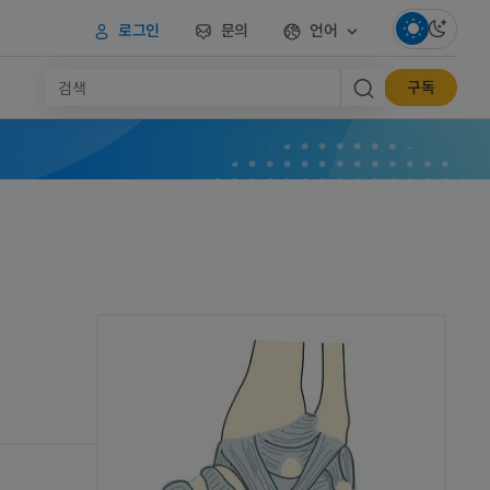
로그인
문의
언어
구독