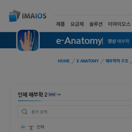
제품
요금제
솔루션
이마이오스
e-Anatomy
영상
해부학
HOME
E-ANATOMY
해부학적 구조
인체 해부학 2
HA2
인체