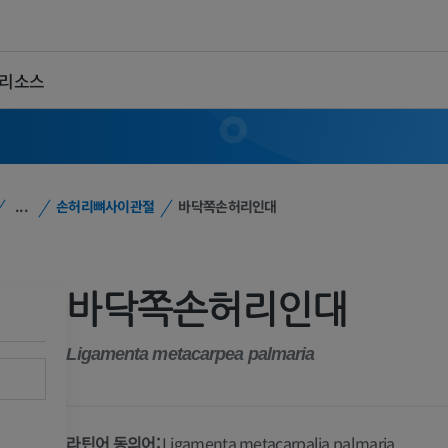
 리소스
...
손허리뼈사이관절
바닥쪽손허리인대
바닥쪽손허리인대
Ligamenta metacarpea palmaria
라틴어 동의어:
Ligamenta metacarpalia palmaria