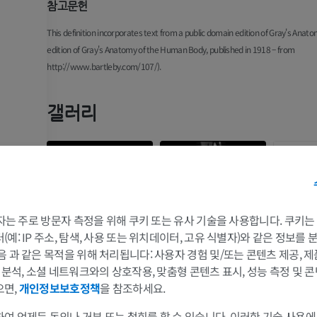
참고문헌
This definition incorporates text from a public domain edition of Gray's Anato
edition of Gray's Anatomy of the Human Body, published in 1918 – from
http://www.bartleby.com/107/).
갤러리
 3자는 주로 방문자 측정을 위해 쿠키 또는 유사 기술을 사용합니다. 쿠키
예: IP 주소, 탐색, 사용 또는 위치데이터, 고유 식별자)와 같은 정보를
음 과 같은 목적을 위해 처리됩니다: 사용자 경험 및/또는 콘텐츠 제공, 
팔
다리
및 분석, 소셜 네트워크와의 상호작용, 맞춤형 콘텐츠 표시, 성능 측정 및 콘
으면,
개인정보보호정책
을 참조하세요.
팔 MRI
다리
절
여 언제든 동의나 거부 또는 철회를 할 수 있습니다. 이러한 기술 사용에