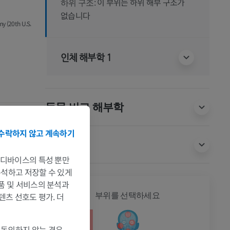
이 부위는 하위 해부 구조가
하위 구조:
없습니다
my (20th U.S.
인체 해부학 1
동물 비교 해부학
수락하지 않고 계속하기
번역
는 디바이스의 특성 뿐만
 분석하고 저장할 수 있게
제품 및 서비스의 분석과
전신
텐츠 선호도 평가. 더
부위를 선택하세요
 동의하지 않는 경우,