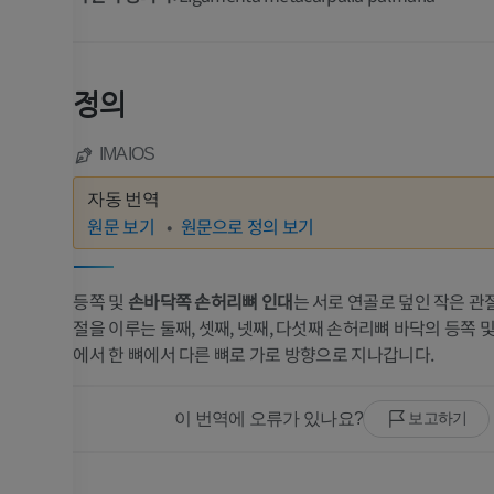
정의
IMAIOS
자동 번역
원문 보기
원문으로 정의 보기
등쪽 및
손바닥쪽 손허리뼈 인대
는 서로 연골로 덮인 작은 관
절을 이루는 둘째, 셋째, 넷째, 다섯째 손허리뼈 바닥의 등쪽 
에서 한 뼈에서 다른 뼈로 가로 방향으로 지나갑니다.
이 번역에 오류가 있나요?
보고하기