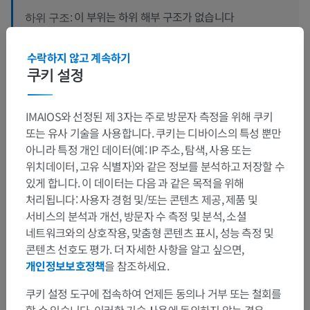
이 부위는 하위 해부 구조가 없습니다
하위 구조:
수락하지 않고 계속하기
쿠키 설정
번역
IMAIOS와 선정된 제 3자는 주로 방문자 측정을 위해 쿠키
또는 유사 기술을 사용합니다. 쿠키는 디바이스의 특성 뿐만
아니라 특정 개인 데이터(예: IP 주소, 탐색, 사용 또는
문제를 발견하셨나요?
위치데이터, 고유 식별자)와 같은 정보를 분석하고 저장할 수
수정이나, 번역 또는 콘텐츠 개선에 제안이 있으면 언제든
있게 합니다. 이 데이터는 다음 과 같은 목적을 위해
연락 주세요.
처리됩니다: 사용자 경험 및/또는 콘텐츠 제공, 제품 및
서비스의 분석과 개선, 방문자 수 측정 및 분석, 소셜
문제 보고
네트워크와의 상호작용, 맞춤형 콘텐츠 표시, 성능 측정 및
콘텐츠 선호도 평가. 더 자세한 사항을 알고 싶으면,
개인정보보호정책
을 참조하세요.
앱 다운로드
쿠키 설정 도구에 접속하여 언제든 동의나 거부 또는 철회를