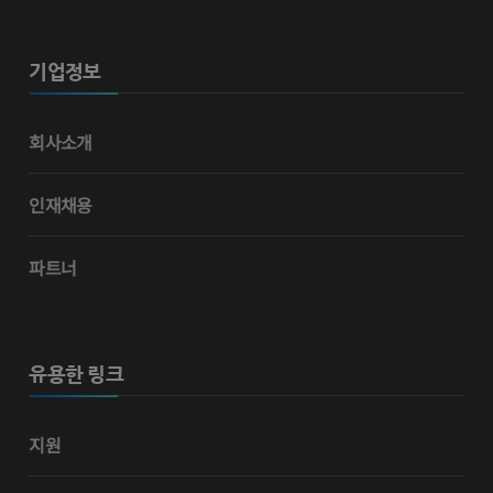
기업정보
회사소개
인재채용
파트너
유용한 링크
지원