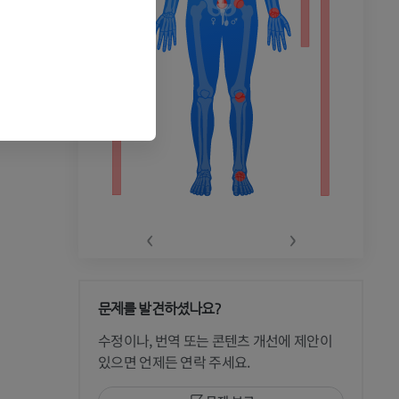
‹
›
문제를 발견하셨나요?
 CT
수정이나, 번역 또는 콘텐츠 개선에 제안이
있으면 언제든 연락 주세요.