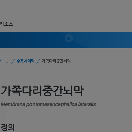
 리소스
...
수조사이막
가쪽다리중간뇌막
가쪽다리중간뇌막
Membrana pontomesencephalica lateralis
정의