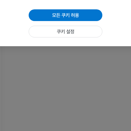
손목 MRI
다리 MRI
모든 쿠키 허용
MRI
MRI
프리미엄
프리미엄
쿠키 설정
팔꿈치 MRI
엉덩이 MRI
MRI
MRI
프리미엄
프리미엄
손 MRI
무릎 MRI
MRI
MRI
프리미엄
프리미엄
팔 방사선촬영
무릎 관절조영
방사선 사진
CT 관절
프리미엄
프리미엄