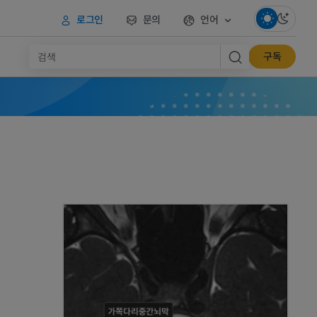
로그인
문의
언어
구독