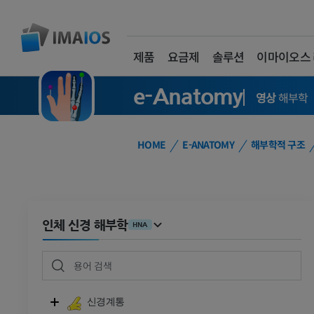
제품
요금제
솔루션
이마이오스
e-Anatomy
영상
해부학
HOME
E-ANATOMY
해부학적 구조
인체 신경 해부학
HNA
신경계통