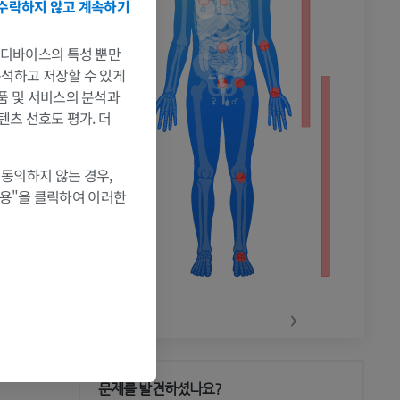
수락하지 않고 계속하기
촬영
는 디바이스의 특성 뿐만
 분석하고 저장할 수 있게
제품 및 서비스의 분석과
텐츠 선호도 평가. 더
 동의하지 않는 경우,
허용"을 클릭하여 이러한
‹
›
문제를 발견하셨나요?