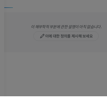
이 해부학적 부분에 관한 설명이 아직 없습니다.
이에 대한 정의를 제시해 보세요
팔
다리
팔 MRI
다리
MRI
삽화
프리미엄
프리미엄