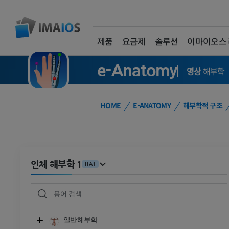
제품
요금제
솔루션
이마이오스
e-Anatomy
영상
해부학
HOME
E-ANATOMY
해부학적 구조
인체 해부학 1
HA1
일반해부학