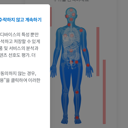
수락하지 않고 계속하기
는 디바이스의 특성 뿐만
 분석하고 저장할 수 있게
ted by S.
촬영
제품 및 서비스의 분석과
텐츠 선호도 평가. 더
 동의하지 않는 경우,
허용"을 클릭하여 이러한