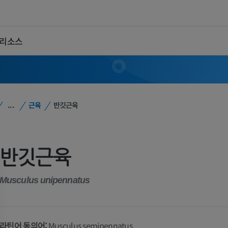
 리소스
...
근육
반깃근육
반깃근육
Musculus unipennatus
라틴어 동의어:
Musculus semipennatus