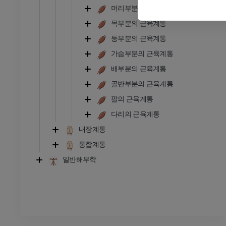
머리부분의 근육계통
다리
삽화
목부분의 근육계통
등부분의 근육계통
프리미엄
가슴부분의 근육계통
발목 및 발 CT
배부분의 근육계통
CT
골반부분의 근육계통
프리미엄
팔의 근육계통
다리의 근육계통
내장계통
통합계통
일반해부학