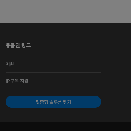
 뼈
유용한 링크
영술
지원
IP 구독 지원
맞춤형 솔루션 찾기