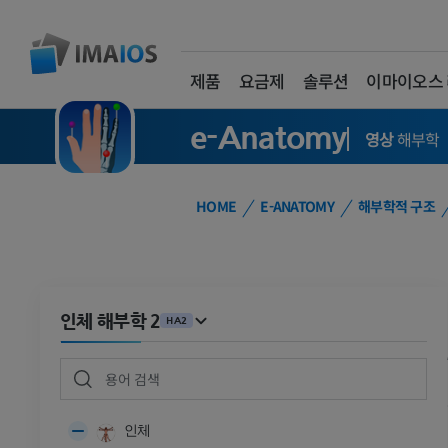
제품
요금제
솔루션
이마이오스
e-Anatomy
영상
해부학
HOME
E-ANATOMY
해부학적 구조
인체 해부학 2
HA2
인체