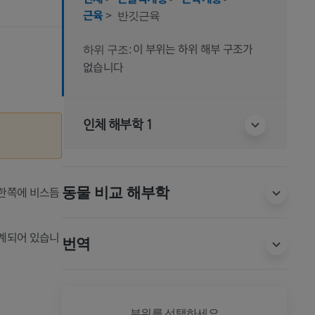
근육
>
반깃근육
이 부위는 하위 해부 구조가
하위 구조:
없습니다
인체 해부학 1
 한쪽에 비스듬
동물 비교 해부학
설계되어 있습니
번역
전신
부위를 선택하세요