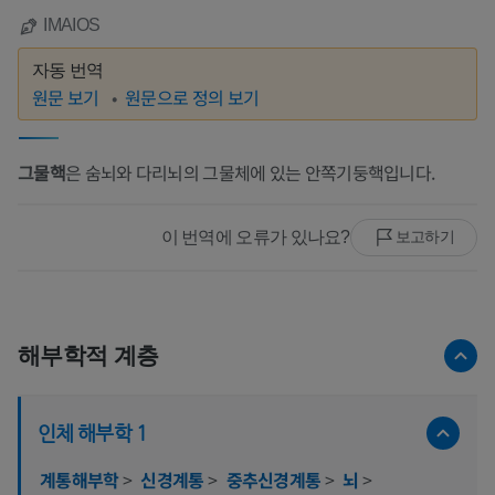
IMAIOS
자동 번역
원문 보기
원문으로 정의 보기
그물핵
은 숨뇌와 다리뇌의 그물체에 있는 안쪽기둥핵입니다.
이 번역에 오류가 있나요?
보고하기
해부학적 계층
인체 해부학 1
계통해부학
>
신경계통
>
중추신경계통
>
뇌
>