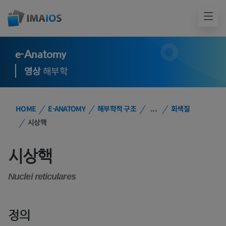
e-Anatomy
영상
해부학
HOME
E-ANATOMY
해부학적 구조
...
회색질
시상핵
시상핵
Nuclei reticulares
정의