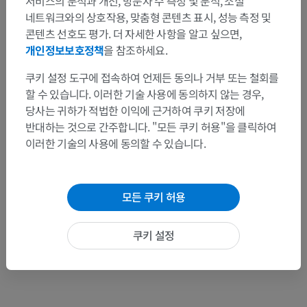
서비스의 분석과 개선, 방문자 수 측정 및 분석, 소셜
네트워크와의 상호작용, 맞춤형 콘텐츠 표시, 성능 측정 및
콘텐츠 선호도 평가. 더 자세한 사항을 알고 싶으면,
문제를 발견하셨나요?
개인정보보호정책
을 참조하세요.
수정이나, 번역 또는 콘텐츠 개선에 제안이 있으면 언제든
연락 주세요.
쿠키 설정 도구에 접속하여 언제든 동의나 거부 또는 철회를
할 수 있습니다. 이러한 기술 사용에 동의하지 않는 경우,
문제 보고
당사는 귀하가 적법한 이익에 근거하여 쿠키 저장에
반대하는 것으로 간주합니다. "모든 쿠키 허용"을 클릭하여
이러한 기술의 사용에 동의할 수 있습니다.
앱 다운로드
모든 쿠키 허용
쿠키 설정