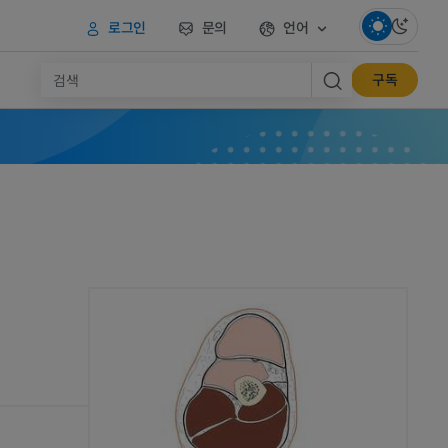
로그인
문의
언어
구독