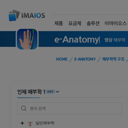
제품
요금제
솔루션
이마이오스
e-Anatomy
영상
해부학
HOME
E-ANATOMY
해부학적 구조
인체 해부학 1
HA1
일반해부학