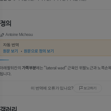
정의
Antoine Micheau
자동 번역
원문 보기
원문으로 정의 보기
아래팔뒤칸의
가쪽부분
에는 "lateral wad" 근육인 위팔노근과 노쪽
됩니다.
이 번역에 오류가 있나요?
보고하기
갤러리