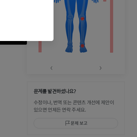
‹
›
문제를 발견하셨나요?
 CT
수정이나, 번역 또는 콘텐츠 개선에 제안이
있으면 언제든 연락 주세요.
문제 보고
 MRI