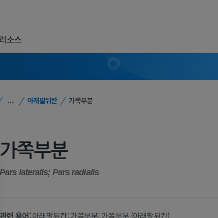
 리소스
...
아래팔뒤칸
가쪽부분
가쪽부분
Pars lateralis; Pars radialis
관련 용어:
아래팔뒤칸: 가쪽부분; 가쪽부분 (아래팔뒤칸)