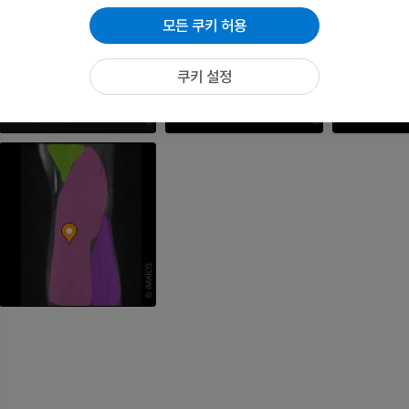
MRI
MRI
모든 쿠키 허용
프리미엄
프리미엄
쿠키 설정
팔꿈치 MRI
엉덩이 MRI
MRI
MRI
프리미엄
프리미엄
손 MRI
무릎 MRI
MRI
MRI
프리미엄
프리미엄
팔 방사선촬영
무릎 관절조영
방사선 사진
CT 관절
프리미엄
프리미엄
팔
발목 및 발뒤부