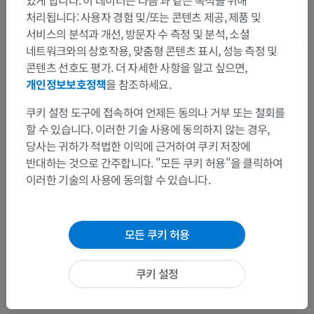
있게 합니다. 이 데이터는 다음 과 같은 목적을 위해
처리됩니다: 사용자 경험 및/또는 콘텐츠 제공, 제품 및
서비스의 분석과 개선, 방문자 수 측정 및 분석, 소셜
번역
네트워크와의 상호작용, 맞춤형 콘텐츠 표시, 성능 측정 및
콘텐츠 선호도 평가. 더 자세한 사항을 알고 싶으면,
개인정보보호정책
을 참조하세요.
문제를 발견하셨나요?
쿠키 설정 도구에 접속하여 언제든 동의나 거부 또는 철회를
수정이나, 번역 또는 콘텐츠 개선에 제안이 있으면 언제든
할 수 있습니다. 이러한 기술 사용에 동의하지 않는 경우,
연락 주세요.
당사는 귀하가 적법한 이익에 근거하여 쿠키 저장에
반대하는 것으로 간주합니다. "모든 쿠키 허용"을 클릭하여
문제 보고
이러한 기술의 사용에 동의할 수 있습니다.
앱 다운로드
모든 쿠키 허용
쿠키 설정