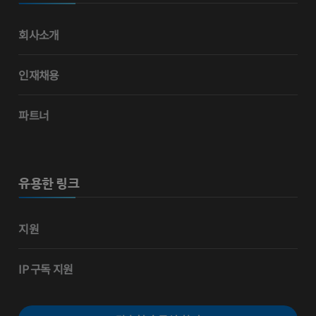
회사소개
인재채용
파트너
유용한 링크
지원
IP 구독 지원