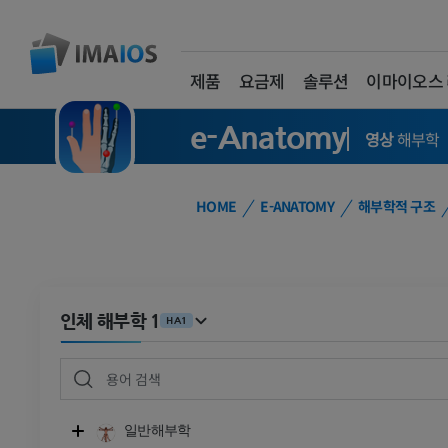
제품
요금제
솔루션
이마이오스
e-Anatomy
영상
해부학
HOME
E-ANATOMY
해부학적 구조
인체 해부학 1
HA1
일반해부학