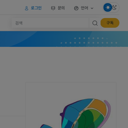
로그인
문의
언어
구독