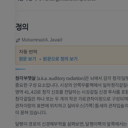
정의
Muhammad A. Javaid
자동 번역
원문 보기
원문으로 정의 보기
청각부챗살
(a.k.a. auditory radiation)은 뇌에서 감각 청각
중요한 구성 요소입니다. 시상의 안쪽무릎핵에서 일차청각겉질(B
영역 41, 42)로 청각 신호를 전달하는 시상겉질 신경 투사를 포
청각겉질은 하나 또는 두 개의 작은 가로관자이랑으로 구성되며,
관자이랑의 표면에 위치하고 실비우스(가쪽) 틈새의 관자입술의
이 묻혀 있습니다.
달팽이 경로의 신경해부학을 살펴보면, 달팽이핵의 앞쪽에서는