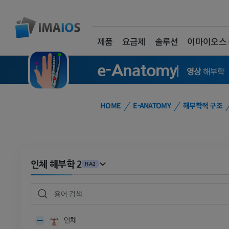
제품
요금제
솔루션
이마이오스
e-Anatomy
영상
해부학
HOME
E-ANATOMY
해부학적 구조
인체 해부학 2
HA2
인체