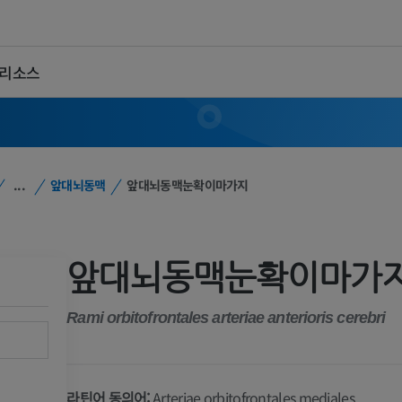
 리소스
...
앞대뇌동맥
앞대뇌동맥눈확이마가지
앞대뇌동맥눈확이마가
Rami orbitofrontales arteriae anterioris cerebri
라틴어 동의어:
Arteriae orbitofrontales mediales