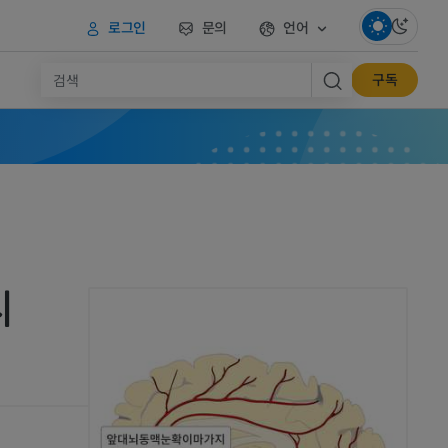
로그인
문의
언어
구독
지