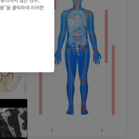
 동의하지 않는 경우,
허용"을 클릭하여 이러한
촬영
‹
›