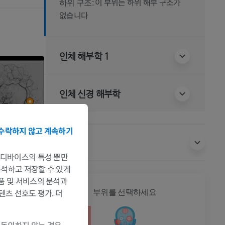
이 부위는 하위 해부 구조가
하위 구조:
없습니다
인체 해부학 1
인체 신경 해부학
수락하지 않고 계속하기
번역
는 디바이스의 특성 뿐만
 분석하고 저장할 수 있게
제품 및 서비스의 분석과
전신
텐츠 선호도 평가. 더
부위를 선택하세요