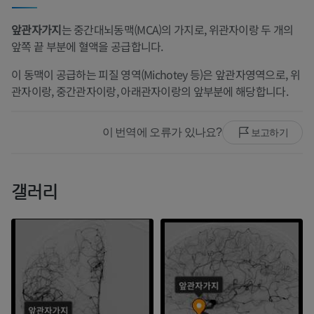
앞관자가지
는 중간대뇌동맥(MCA)의 가지로, 위관자이랑 두 개의
앞쪽 끝 부분에 혈액을 공급합니다.
이 동맥이 공급하는 피질 영역(Michotey 등)은 앞관자영역으로, 위
관자이랑, 중간관자이랑, 아래관자이랑의 앞부분에 해당합니다.
이 번역에 오류가 있나요?
보고하기
갤러리