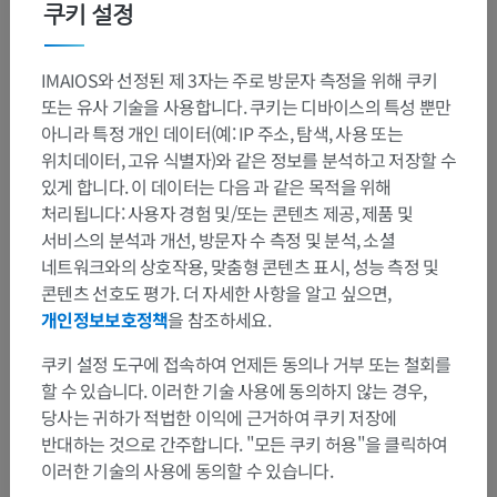
쿠키 설정
IMAIOS와 선정된 제 3자는 주로 방문자 측정을 위해 쿠키
또는 유사 기술을 사용합니다. 쿠키는 디바이스의 특성 뿐만
아니라 특정 개인 데이터(예: IP 주소, 탐색, 사용 또는
위치데이터, 고유 식별자)와 같은 정보를 분석하고 저장할 수
있게 합니다. 이 데이터는 다음 과 같은 목적을 위해
처리됩니다: 사용자 경험 및/또는 콘텐츠 제공, 제품 및
서비스의 분석과 개선, 방문자 수 측정 및 분석, 소셜
네트워크와의 상호작용, 맞춤형 콘텐츠 표시, 성능 측정 및
콘텐츠 선호도 평가. 더 자세한 사항을 알고 싶으면,
개인정보보호정책
을 참조하세요.
쿠키 설정 도구에 접속하여 언제든 동의나 거부 또는 철회를
할 수 있습니다. 이러한 기술 사용에 동의하지 않는 경우,
당사는 귀하가 적법한 이익에 근거하여 쿠키 저장에
반대하는 것으로 간주합니다. "모든 쿠키 허용"을 클릭하여
이러한 기술의 사용에 동의할 수 있습니다.