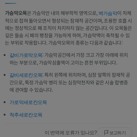
가슴막오목
은 가슴막안 내의 해부학적 영역으로,
이 자체
벽가슴막
적으로 접혀 돌아오면서 형성되는 잠재적 공간이며, 조용한 호흡 시
에는 정상적으로 폐 조직이 차지하지 않는 공간입니다. 이 오목들은
깊은 들숨 시 폐의 팽창을 가능하게 하며, 가슴막액이 축적될 수 있
는 부위로 작용합니다. 가슴막오목의 종류는 다음과 같습니다:
: 가슴막공간에서 가장 크고 가장 아래에 위치
갈비가로막오목
하는 부분으로, 가슴막삼출액이 고이는 흔한 부위입니다.
: 특히 왼쪽에 위치하며, 심장 앞쪽의 잠재적 공
갈비세로칸오목
간으로, 특정 가슴막 병리 또는 심장막천자와 같은 시술 합병증
에 관여할 수 있습니다.
가로막세로칸오목
척추세로칸오목
이 번역에 오류가 있나요?
보고하기