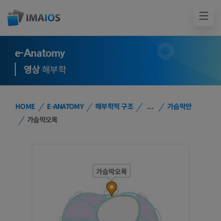
e-Anatomy
영상
해부학
HOME
E-ANATOMY
해부학적 구조
...
가슴막안
가슴막오목