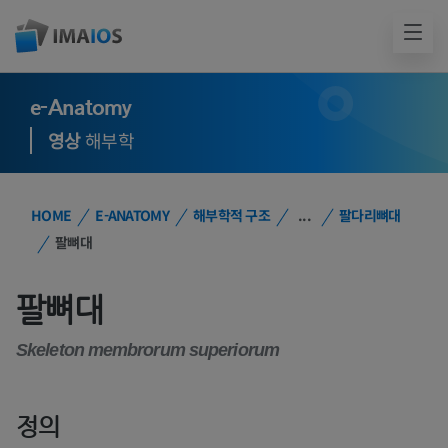
e-Anatomy
영상
해부학
HOME
E-ANATOMY
해부학적 구조
...
팔다리뼈대
팔뼈대
팔뼈대
Skeleton membrorum superiorum
정의