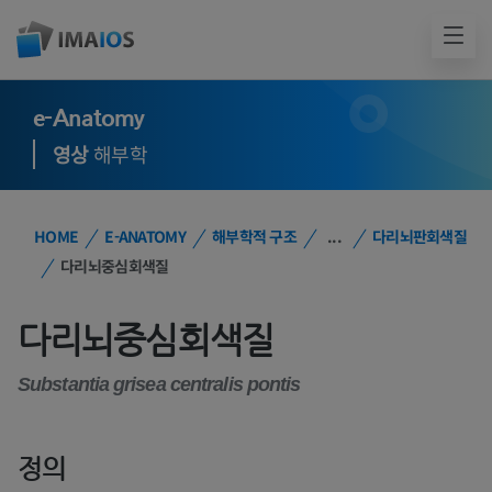
e-Anatomy
영상
해부학
HOME
E-ANATOMY
해부학적 구조
...
다리뇌판회색질
다리뇌중심회색질
다리뇌중심회색질
Substantia grisea centralis pontis
정의