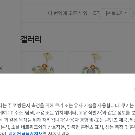
이 번역에 오류가 있나요?
보고하기
갤러리
목
 3자는 주로 방문자 측정을 위해 쿠키 또는 유사 기술을 사용합니다. 쿠키
예: IP 주소, 탐색, 사용 또는 위치데이터, 고유 식별자)와 같은 정보를
회색질
음 과 같은 목적을 위해 처리됩니다: 사용자 경험 및/또는 콘텐츠 제공, 
관
및 분석, 소셜 네트워크와의 상호작용, 맞춤형 콘텐츠 표시, 성능 측정 및 콘
으면,
개인정보보호정책
을 참조하세요.