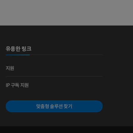
 뼈
유용한 링크
영술
지원
IP 구독 지원
맞춤형 솔루션 찾기