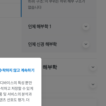
이 부위는 하위 해부 구조가
하위 구조:
없습니다
인체 해부학 1
인체 신경 해부학
동물 비교 해부학
수락하지 않고 계속하기
는 디바이스의 특성 뿐만
번역
 분석하고 저장할 수 있게
제품 및 서비스의 분석과
텐츠 선호도 평가. 더