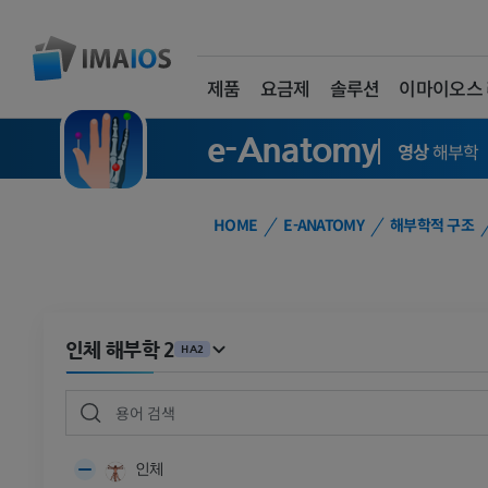
제품
요금제
솔루션
이마이오스
e-Anatomy
영상
해부학
HOME
E-ANATOMY
해부학적 구조
인체 해부학 2
HA2
인체