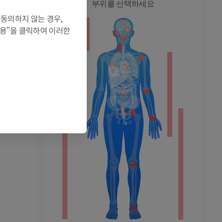
전신
부위를 선택하세요
 동의하지 않는 경우,
허용"을 클릭하여 이러한
촬영