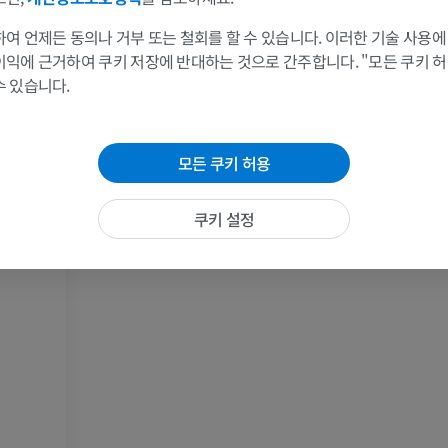
팔
다리
여 언제든 동의나 거부 또는 철회를 할 수 있습니다. 이러한 기술 사용에
팔 MRI
다리
이익에 근거하여 쿠키 저장에 반대하는 것으로 간주합니다. "모든 쿠키 
MRI
삽화
수 있습니다.
프리미엄
프리미엄
모든 쿠키 허용
어깨 MRI
다리 방사선 
MRI
방사선 사진
쿠키 설정
프리미엄
무료
손목 MRI
다리 MRI
MRI
MRI
프리미엄
프리미엄
팔꿈치 MRI
엉덩이 MRI
MRI
MRI
프리미엄
프리미엄