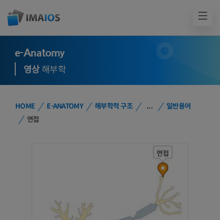
e-Anatomy
영상
해부학
HOME
E-ANATOMY
해부학적 구조
...
일반용어
연접