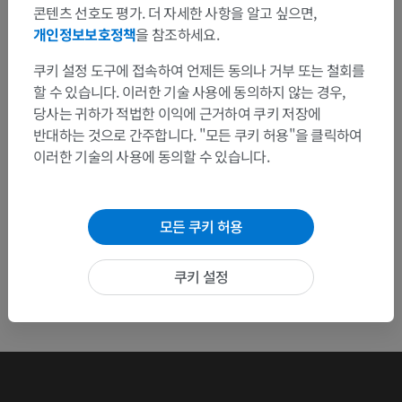
콘텐츠 선호도 평가. 더 자세한 사항을 알고 싶으면,
수정이나, 번역 또는 콘텐츠 개선에 제안이 있으면 언제든
개인정보보호정책
을 참조하세요.
연락 주세요.
쿠키 설정 도구에 접속하여 언제든 동의나 거부 또는 철회를
문제 보고
할 수 있습니다. 이러한 기술 사용에 동의하지 않는 경우,
당사는 귀하가 적법한 이익에 근거하여 쿠키 저장에
반대하는 것으로 간주합니다. "모든 쿠키 허용"을 클릭하여
앱 다운로드
이러한 기술의 사용에 동의할 수 있습니다.
모든 쿠키 허용
쿠키 설정