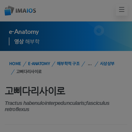
e-Anatomy
영상
해부학
HOME
E-ANATOMY
해부학적 구조
...
시상상부
고삐다리사이로
고삐다리사이로
Tractus habenulointerpeduncularis;fasciculus
retroflexus