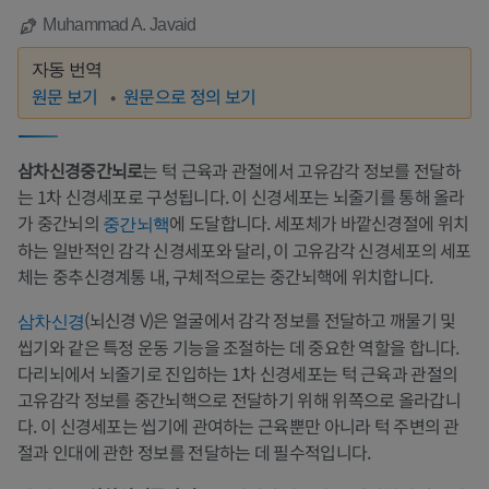
Muhammad A. Javaid
자동 번역
원문 보기
원문으로 정의 보기
삼차신경중간뇌로
는 턱 근육과 관절에서 고유감각 정보를 전달하
는 1차 신경세포로 구성됩니다. 이 신경세포는 뇌줄기를 통해 올라
가 중간뇌의
에 도달합니다. 세포체가 바깥신경절에 위치
중간뇌핵
하는 일반적인 감각 신경세포와 달리, 이 고유감각 신경세포의 세포
체는 중추신경계통 내, 구체적으로는 중간뇌핵에 위치합니다.
(뇌신경 V)은 얼굴에서 감각 정보를 전달하고 깨물기 및
삼차신경
씹기와 같은 특정 운동 기능을 조절하는 데 중요한 역할을 합니다.
다리뇌에서 뇌줄기로 진입하는 1차 신경세포는 턱 근육과 관절의
고유감각 정보를 중간뇌핵으로 전달하기 위해 위쪽으로 올라갑니
다. 이 신경세포는 씹기에 관여하는 근육뿐만 아니라 턱 주변의 관
절과 인대에 관한 정보를 전달하는 데 필수적입니다.