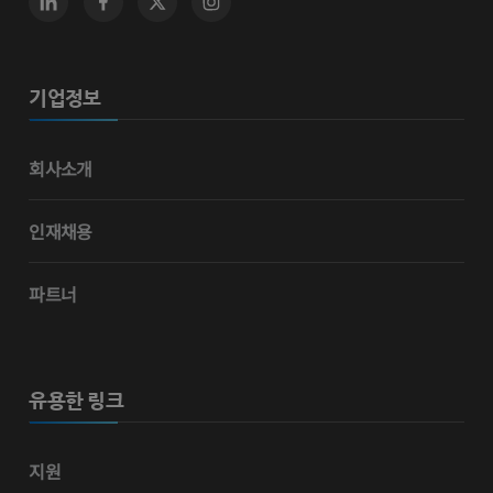
기업정보
회사소개
인재채용
파트너
유용한 링크
지원