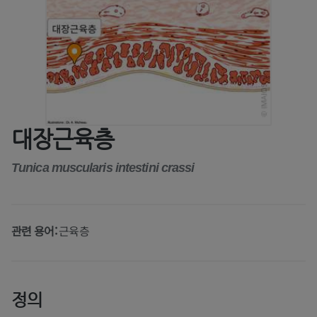
대장근육층
Tunica muscularis intestini crassi
관련 용어:
근육층
정의