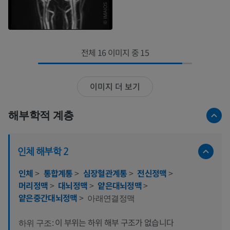
전체 16 이미지 중 15
이미지 더 보기
해부학적 계층
인체 해부학 2
인체
>
통합계통
>
심장혈관계통
>
전신정맥
>
머리정맥
>
대뇌정맥
>
얕은대뇌정맥
>
얕은중간대뇌정맥
>
아래연결정맥
이 부위는 하위 해부 구조가 없습니다
하위 구조: