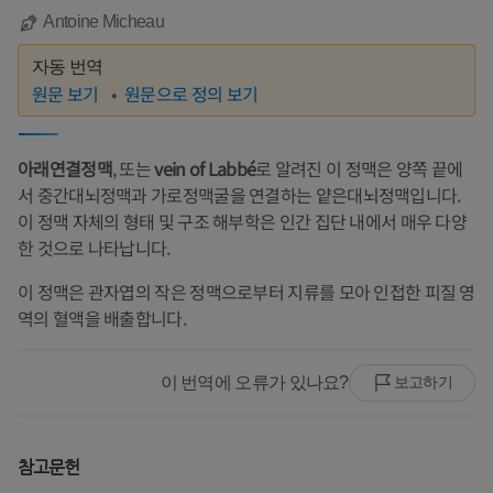
Antoine Micheau
자동 번역
원문 보기
원문으로 정의 보기
아래연결정맥
, 또는
vein of Labbé
로 알려진 이 정맥은 양쪽 끝에
서 중간대뇌정맥과 가로정맥굴을 연결하는 얕은대뇌정맥입니다.
이 정맥 자체의 형태 및 구조 해부학은 인간 집단 내에서 매우 다양
한 것으로 나타납니다.
이 정맥은 관자엽의 작은 정맥으로부터 지류를 모아 인접한 피질 영
역의 혈액을 배출합니다.
이 번역에 오류가 있나요?
보고하기
참고문헌