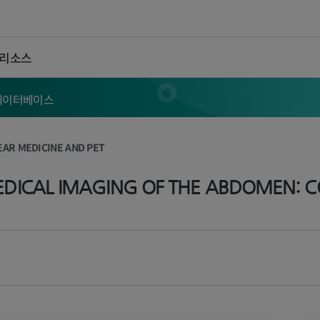
 리소스
 데이터베이스
AR MEDICINE AND PET
EDICAL IMAGING OF THE ABDOMEN: C