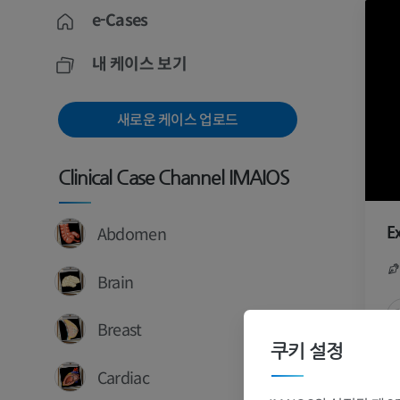
e-Cases
내 케이스 보기
새로운 케이스 업로드
Clinical Case Channel IMAIOS
Abdomen
E
Brain
Breast
쿠키 설정
Cardiac