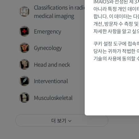
IMAIOS와 선정된 제
Classifications in radiology &
아니라 특정 개인 데이터(
medical imaging
합니다. 이 데이터는 다
개선, 방문자 수 측정 
Emergency
자세한 사항을 알고 싶
쿠키 설정 도구에 접속하
Gynecology
당사는 귀하가 적법한 
기술의 사용에 동의할 
Head and neck
Interventional
Musculoskeletal
더 보기