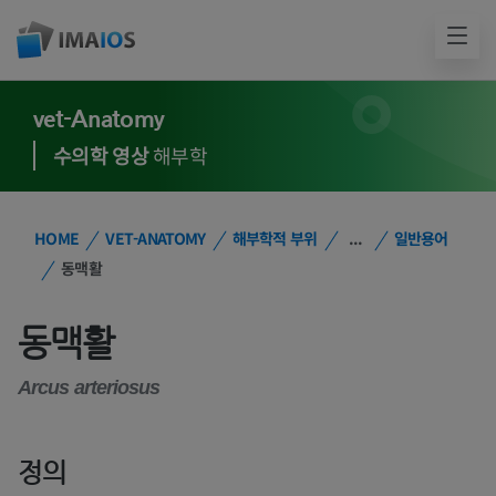
vet-Anatomy
수의학 영상
해부학
HOME
VET-ANATOMY
해부학적 부위
...
일반용어
동맥활
동맥활
Arcus arteriosus
정의