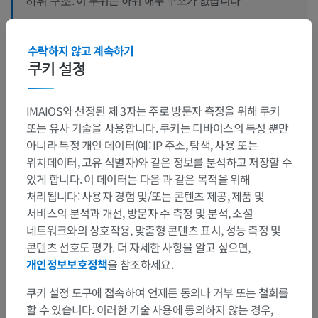
하위 구조:
수락하지 않고 계속하기
쿠키 설정
번역
IMAIOS와 선정된 제 3자는 주로 방문자 측정을 위해 쿠키
또는 유사 기술을 사용합니다. 쿠키는 디바이스의 특성 뿐만
문제를 발견하셨나요?
아니라 특정 개인 데이터(예: IP 주소, 탐색, 사용 또는
위치데이터, 고유 식별자)와 같은 정보를 분석하고 저장할 수
수정이나, 번역 또는 콘텐츠 개선에 제안이 있으면 언제든
있게 합니다. 이 데이터는 다음 과 같은 목적을 위해
연락 주세요.
처리됩니다: 사용자 경험 및/또는 콘텐츠 제공, 제품 및
서비스의 분석과 개선, 방문자 수 측정 및 분석, 소셜
문제 보고
네트워크와의 상호작용, 맞춤형 콘텐츠 표시, 성능 측정 및
콘텐츠 선호도 평가. 더 자세한 사항을 알고 싶으면,
개인정보보호정책
을 참조하세요.
앱 다운로드
쿠키 설정 도구에 접속하여 언제든 동의나 거부 또는 철회를
할 수 있습니다. 이러한 기술 사용에 동의하지 않는 경우,