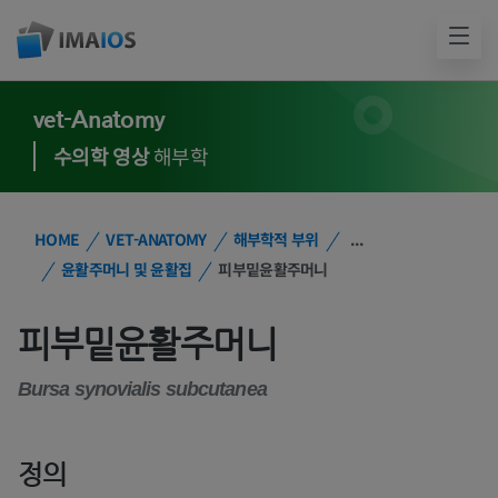
vet-Anatomy
수의학 영상
해부학
HOME
VET-ANATOMY
해부학적 부위
...
윤활주머니 및 윤활집
피부밑윤활주머니
피부밑윤활주머니
Bursa synovialis subcutanea
정의