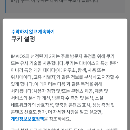
하위 구조:
인간 비교 해부학
수락하지 않고 계속하기
쿠키 설정
번역
IMAIOS와 선정된 제 3자는 주로 방문자 측정을 위해 쿠키
또는 유사 기술을 사용합니다. 쿠키는 디바이스의 특성 뿐만
아니라 특정 개인 데이터(예: IP 주소, 탐색, 사용 또는
위치데이터, 고유 식별자)와 같은 정보를 분석하고 저장할 수
문제를 발견하셨나요?
있게 합니다. 이 데이터는 다음 과 같은 목적을 위해
수정이나, 번역 또는 콘텐츠 개선에 제안이 있으면 언제든
처리됩니다: 사용자 경험 및/또는 콘텐츠 제공, 제품 및
연락 주세요.
서비스의 분석과 개선, 방문자 수 측정 및 분석, 소셜
네트워크와의 상호작용, 맞춤형 콘텐츠 표시, 성능 측정 및
문제 보고
콘텐츠 선호도 평가. 더 자세한 사항을 알고 싶으면,
개인정보보호정책
을 참조하세요.