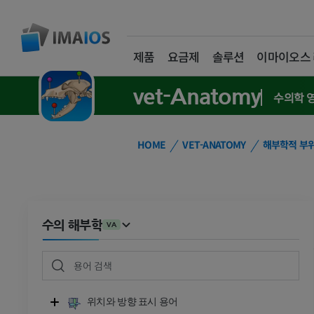
제품
요금제
솔루션
이마이오스
vet-Anatomy
수의학 
HOME
VET-ANATOMY
해부학적 부
수의 해부학
VA
위치와 방향 표시 용어