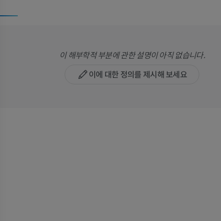
이 해부학적 부분에 관한 설명이 아직 없습니다.
이에 대한 정의를 제시해 보세요
말
쥐
말 - 골학
쥐 - 전신
삽화
CT