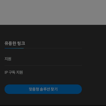
유용한 링크
지원
IP 구독 지원
맞춤형 솔루션 찾기