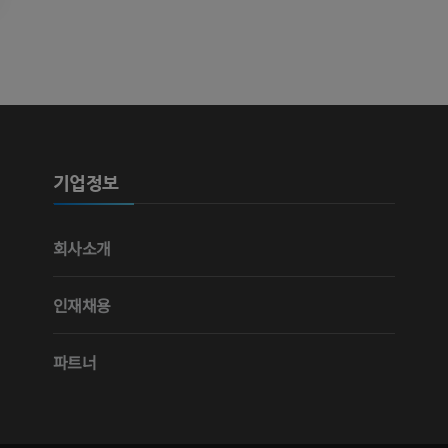
기업정보
회사소개
인재채용
파트너