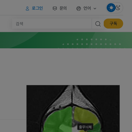
로그인
문의
언어
구독