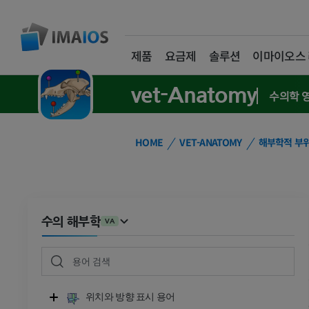
제품
요금제
솔루션
이마이오스
vet-Anatomy
수의학 
HOME
VET-ANATOMY
해부학적 부
수의 해부학
VA
위치와 방향 표시 용어