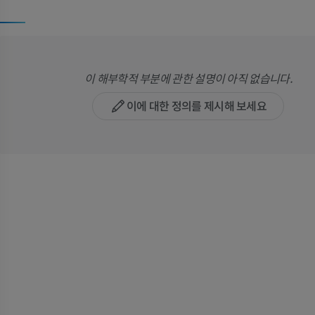
이 해부학적 부분에 관한 설명이 아직 없습니다.
이에 대한 정의를 제시해 보세요
말
쥐
말 - 골학
쥐 - 전신
삽화
CT