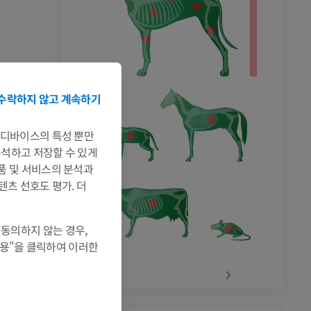
수락하지 않고 계속하기
는 디바이스의 특성 뿐만
 분석하고 저장할 수 있게
제품 및 서비스의 분석과
텐츠 선호도 평가. 더
 동의하지 않는 경우,
허용"을 클릭하여 이러한
‹
›