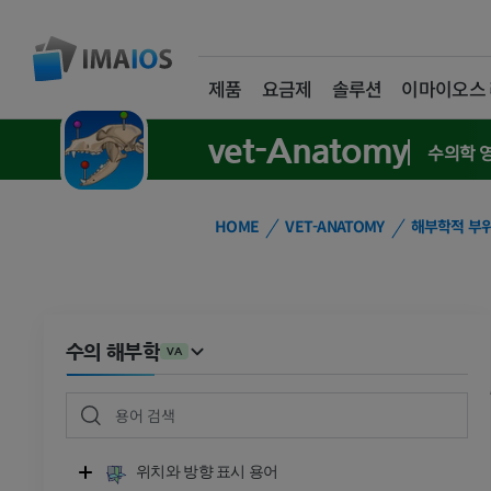
제품
요금제
솔루션
이마이오스
vet-Anatomy
수의학 
HOME
VET-ANATOMY
해부학적 부
수의 해부학
VA
위치와 방향 표시 용어