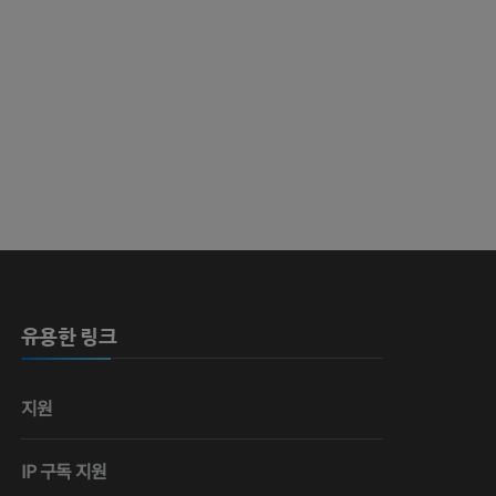
유용한 링크
지원
IP 구독 지원