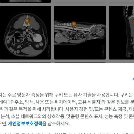
말 - 머리
CT
프리미엄
말 - 치아
삽화
무료
 3자는 주로 방문자 측정을 위해 쿠키 또는 유사 기술을 사용합니다. 쿠키
예: IP 주소, 탐색, 사용 또는 위치데이터, 고유 식별자)와 같은 정보를
음 과 같은 목적을 위해 처리됩니다: 사용자 경험 및/또는 콘텐츠 제공, 
및 분석, 소셜 네트워크와의 상호작용, 맞춤형 콘텐츠 표시, 성능 측정 및 콘
으면,
개인정보보호정책
을 참조하세요.