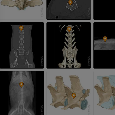
말 - 앞발목
CT
프리미엄
말 - 근육학
삽화
프리미엄
말 - 발굽
MRI
프리미엄
말 - 발가락 및 발굽
삽화
프리미엄