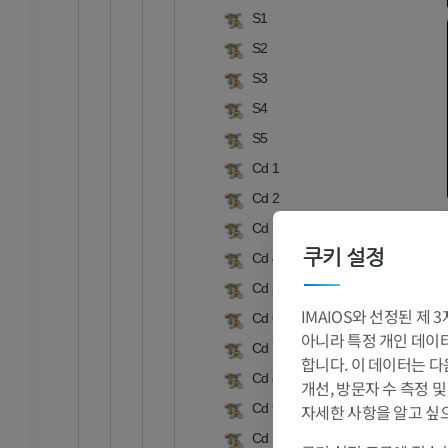
S1
S2
S3
S4
S5
Cd 1
Cd 2
Cd 3
쿠키 설정
Cd 4
Cd 5
IMAIOS와 선정된 제
Cd 6
아니라 특정 개인 데이터(
Cd 7
합니다. 이 데이터는 다
Cd 8
개선, 방문자 수 측정 
Cd 9
자세한 사항을 알고 싶
Cd 10