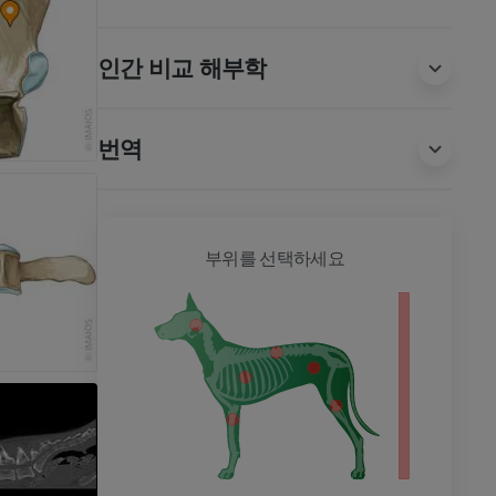
인간 비교 해부학
번역
개 - 전
부위를 선택하세요