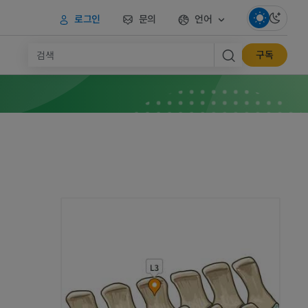
로그인
문의
언어
구독