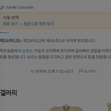
Juliette Garnodier
자동 번역
원문 보기
원문으로 정의 보기
제3요추(L3)
는 제2요추(
)와 제4요추(
) 사이에 위치합니다.
L2
L4
척추동물에서
는 가슴의 꼬리쪽에 위치하며 갈비뼈와 관절을 이루지
요추
위를 형성합니다. 요추는 몸통을 지지하고 골반 방향으로 힘을 전달합니
이 번역에 오류가 있나요?
보고하기
갤러리