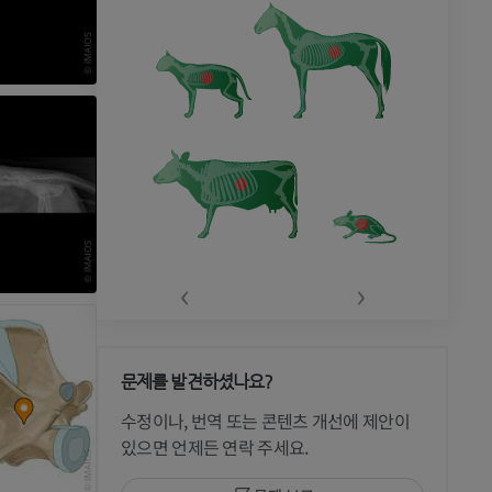
‹
›
문제를 발견하셨나요?
수정이나, 번역 또는 콘텐츠 개선에 제안이
있으면 언제든 연락 주세요.