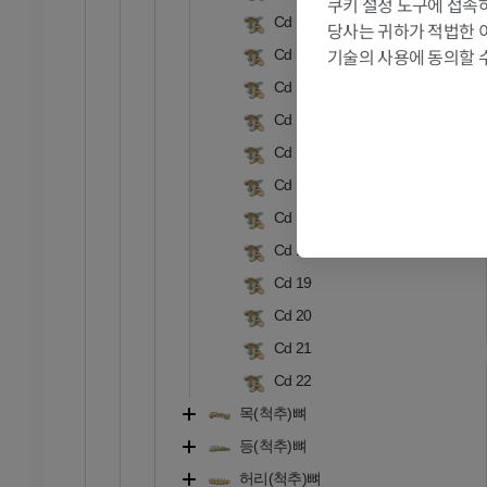
쿠키 설정 도구에 접속하
Cd 11
당사는 귀하가 적법한 
기술의 사용에 동의할 
Cd 12
Cd 13
Cd 14
Cd 15
Cd 16
Cd 17
Cd 18
Cd 19
Cd 20
Cd 21
Cd 22
목(척추)뼈
등(척추)뼈
허리(척추)뼈