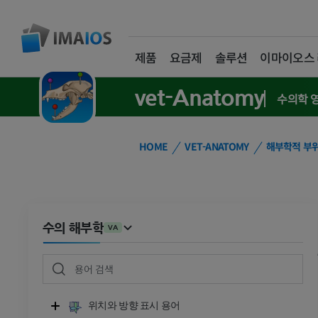
제품
요금제
솔루션
이마이오스
vet-Anatomy
수의학 
HOME
VET-ANATOMY
해부학적 부
수의 해부학
VA
위치와 방향 표시 용어