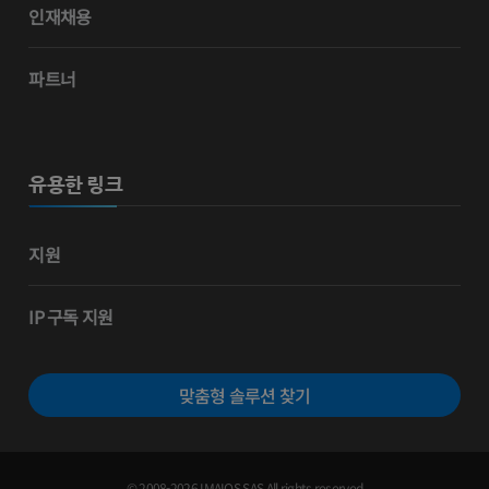
인재채용
파트너
유용한 링크
지원
IP 구독 지원
맞춤형 솔루션 찾기
© 2008-2026 IMAIOS SAS All rights reserved