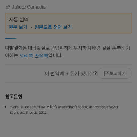
Juliette Garnodier
자동 번역
원문 보기
원문으로 정의 보기
다발곁핵
은 대뇌겉질로 광범위하게 투사하며 배경 겉질 흥분에 기
여하는
입니다.
꼬리쪽 판속핵
이 번역에 오류가 있나요?
보고하기
참고문헌
Evans HE, de Lahunta A. Miller’s anatomy of the dog, 4th edition, Elsevier
Saunders, St Louis, 2012.