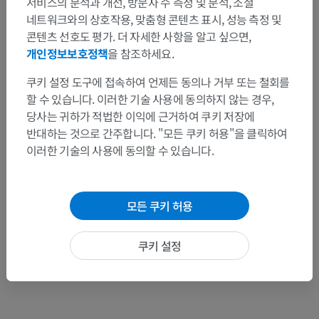
서비스의 분석과 개선, 방문자 수 측정 및 분석, 소셜
네트워크와의 상호작용, 맞춤형 콘텐츠 표시, 성능 측정 및
콘텐츠 선호도 평가. 더 자세한 사항을 알고 싶으면,
문제를 발견하셨나요?
개인정보보호정책
을 참조하세요.
수정이나, 번역 또는 콘텐츠 개선에 제안이 있으면 언제든
연락 주세요.
쿠키 설정 도구에 접속하여 언제든 동의나 거부 또는 철회를
할 수 있습니다. 이러한 기술 사용에 동의하지 않는 경우,
문제 보고
당사는 귀하가 적법한 이익에 근거하여 쿠키 저장에
반대하는 것으로 간주합니다. "모든 쿠키 허용"을 클릭하여
이러한 기술의 사용에 동의할 수 있습니다.
앱 다운로드
모든 쿠키 허용
쿠키 설정