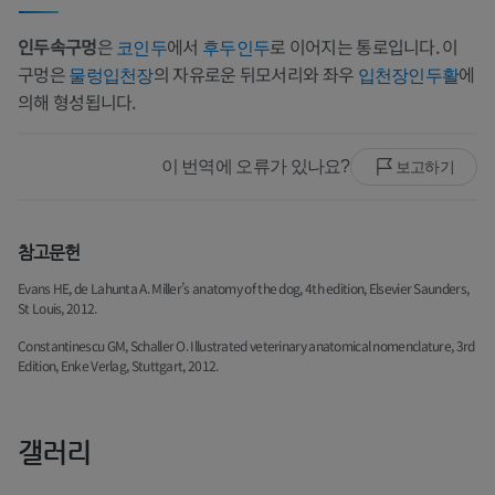
인두속구멍
은
에서
로 이어지는 통로입니다. 이
코인두
후두인두
구멍은
의 자유로운 뒤모서리와 좌우
에
물렁입천장
입천장인두활
의해 형성됩니다.
이 번역에 오류가 있나요?
보고하기
참고문헌
Evans HE, de Lahunta A. Miller’s anatomy of the dog, 4th edition, Elsevier Saunders,
St Louis, 2012.
Constantinescu GM, Schaller O. Illustrated veterinary anatomical nomenclature, 3rd
Edition, Enke Verlag, Stuttgart, 2012.
갤러리