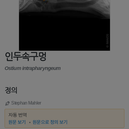
인두속구멍
Ostium intrapharyngeum
정의
Stephan Mahler
자동 번역
원문 보기
원문으로 정의 보기