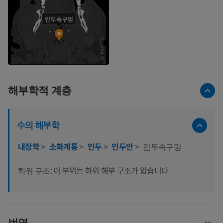
해부학적 계층
수의 해부학
내장학
>
소화계통
>
인두
>
인두안
>
인두속구멍
이 부위는 하위 해부 구조가 없습니다
하위 구조:
번역