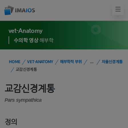
vet-Anatomy
수의학 영상
해부학
HOME
VET-ANATOMY
해부학적 부위
...
자율신경계통
교감신경계통
교감신경계통
Pars sympathica
정의