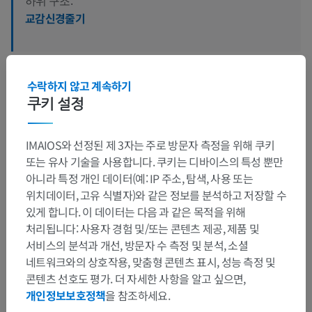
하위 구조:
교감신경줄기
수락하지 않고 계속하기
인간 비교 해부학
쿠키 설정
IMAIOS와 선정된 제 3자는 주로 방문자 측정을 위해 쿠키
번역
또는 유사 기술을 사용합니다. 쿠키는 디바이스의 특성 뿐만
아니라 특정 개인 데이터(예: IP 주소, 탐색, 사용 또는
위치데이터, 고유 식별자)와 같은 정보를 분석하고 저장할 수
있게 합니다. 이 데이터는 다음 과 같은 목적을 위해
문제를 발견하셨나요?
처리됩니다: 사용자 경험 및/또는 콘텐츠 제공, 제품 및
수정이나, 번역 또는 콘텐츠 개선에 제안이 있으면 언제든
서비스의 분석과 개선, 방문자 수 측정 및 분석, 소셜
연락 주세요.
네트워크와의 상호작용, 맞춤형 콘텐츠 표시, 성능 측정 및
콘텐츠 선호도 평가. 더 자세한 사항을 알고 싶으면,
문제 보고
개인정보보호정책
을 참조하세요.