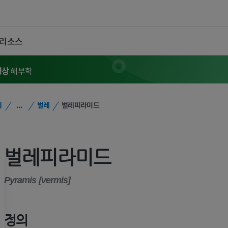
 리소스
영상
해부학
위
...
벌레
벌레피라미드
벌레피라미드
Pyramis [vermis]
정의