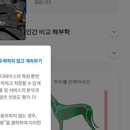
없습니다
인간 비교 해부학
번역
수락하지 않고 계속하기
는 디바이스의 특성 뿐만
개 - 전
부위를 선택하세요
 분석하고 저장할 수 있게
제품 및 서비스의 분석과
텐츠 선호도 평가. 더
 동의하지 않는 경우,
허용"을 클릭하여 이러한