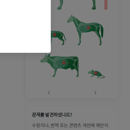
‹
›
문제를 발견하셨나요?
수정이나, 번역 또는 콘텐츠 개선에 제안이