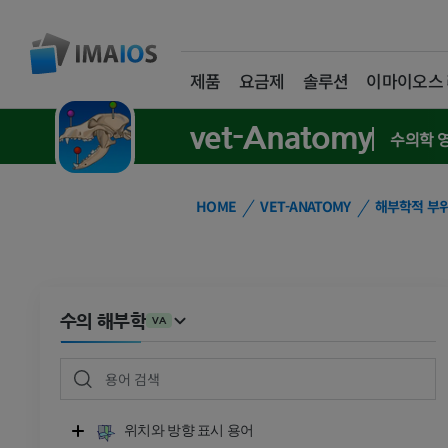
제품
요금제
솔루션
이마이오스
vet-Anatomy
수의학 
HOME
VET-ANATOMY
해부학적 부
수의 해부학
VA
위치와 방향 표시 용어