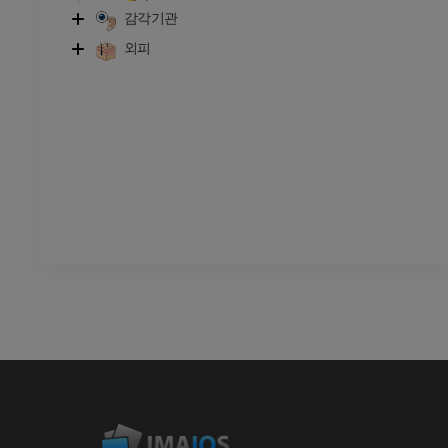
감각기관
외피