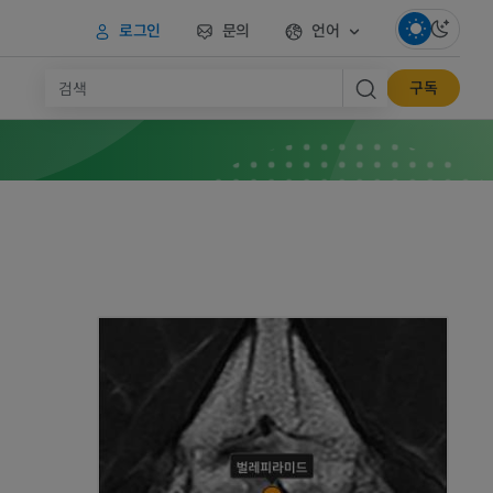
로그인
문의
언어
구독