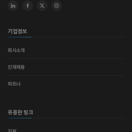
기업정보
회사소개
인재채용
파트너
유용한 링크
지원