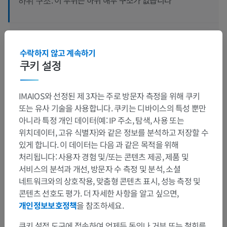
하위 구조:
수의 조직학
수락하지 않고 계속하기
쿠키 설정
번역
IMAIOS와 선정된 제 3자는 주로 방문자 측정을 위해 쿠키
또는 유사 기술을 사용합니다. 쿠키는 디바이스의 특성 뿐만
아니라 특정 개인 데이터(예: IP 주소, 탐색, 사용 또는
위치데이터, 고유 식별자)와 같은 정보를 분석하고 저장할 수
문제를 발견하셨나요?
있게 합니다. 이 데이터는 다음 과 같은 목적을 위해
수정이나, 번역 또는 콘텐츠 개선에 제안이 있으면 언제든
처리됩니다: 사용자 경험 및/또는 콘텐츠 제공, 제품 및
연락 주세요.
서비스의 분석과 개선, 방문자 수 측정 및 분석, 소셜
네트워크와의 상호작용, 맞춤형 콘텐츠 표시, 성능 측정 및
문제 보고
콘텐츠 선호도 평가. 더 자세한 사항을 알고 싶으면,
개인정보보호정책
을 참조하세요.
쿠키 설정 도구에 접속하여 언제든 동의나 거부 또는 철회를
앱 다운로드