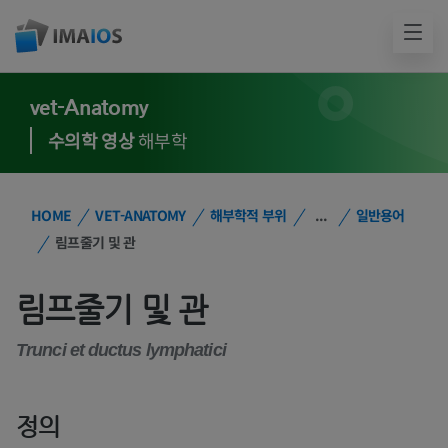
vet-Anatomy
수의학 영상
해부학
HOME
VET-ANATOMY
해부학적 부위
...
일반용어
림프줄기 및 관
림프줄기 및 관
Trunci et ductus lymphatici
정의