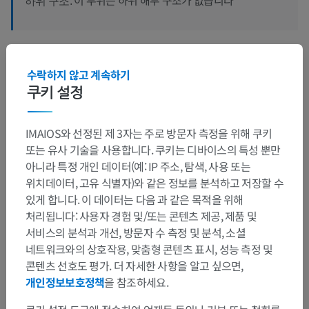
하위 구조:
인간 비교 해부학
수락하지 않고 계속하기
쿠키 설정
번역
IMAIOS와 선정된 제 3자는 주로 방문자 측정을 위해 쿠키
또는 유사 기술을 사용합니다. 쿠키는 디바이스의 특성 뿐만
아니라 특정 개인 데이터(예: IP 주소, 탐색, 사용 또는
위치데이터, 고유 식별자)와 같은 정보를 분석하고 저장할 수
문제를 발견하셨나요?
있게 합니다. 이 데이터는 다음 과 같은 목적을 위해
수정이나, 번역 또는 콘텐츠 개선에 제안이 있으면 언제든
처리됩니다: 사용자 경험 및/또는 콘텐츠 제공, 제품 및
연락 주세요.
서비스의 분석과 개선, 방문자 수 측정 및 분석, 소셜
네트워크와의 상호작용, 맞춤형 콘텐츠 표시, 성능 측정 및
문제 보고
콘텐츠 선호도 평가. 더 자세한 사항을 알고 싶으면,
개인정보보호정책
을 참조하세요.