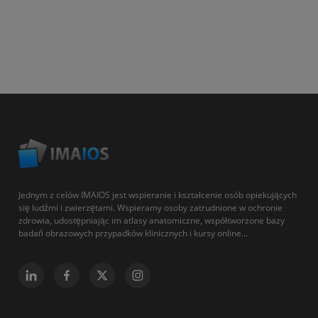
Jednym z celów IMAIOS jest wspieranie i kształcenie osób opiekujących
się ludźmi i zwierzętami. Wspieramy osoby zatrudnione w ochronie
zdrowia, udostępniając im atlasy anatomiczne, współtworzone bazy
badań obrazowych przypadków klinicznych i kursy online...