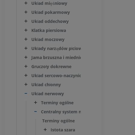
Układ mięśniowy
Układ pokarmowy
Układ oddechowy
Klatka piersiowa
Układ moczowy
Układy narządów płciowych
Jama brzuszna i miednicy
Gruczoły dokrewne
Układ sercowo-naczyniowy
Układ chłonny
Układ nerwowy
Terminy ogólne
Centralny system nerwowy
Terminy ogólne
Istota szara