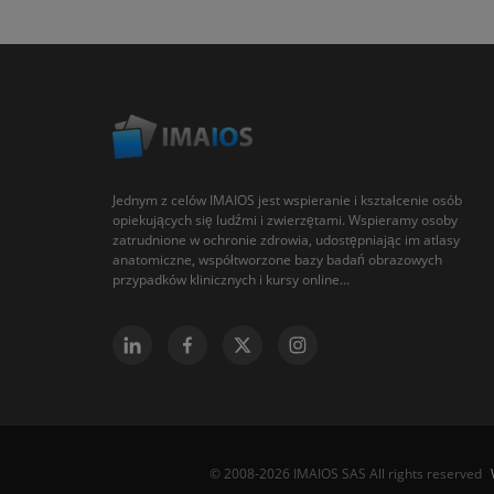
Jednym z celów IMAIOS jest wspieranie i kształcenie osób
opiekujących się ludźmi i zwierzętami. Wspieramy osoby
zatrudnione w ochronie zdrowia, udostępniając im atlasy
anatomiczne, współtworzone bazy badań obrazowych
przypadków klinicznych i kursy online...
© 2008-2026 IMAIOS SAS All rights reserved