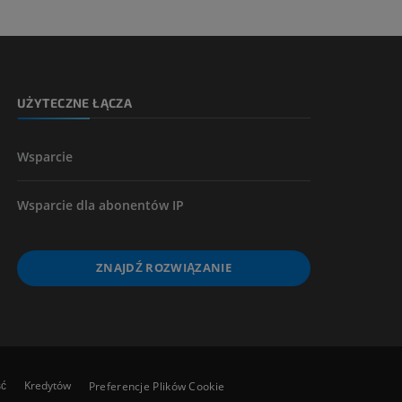
kończyny
UŻYTECZNE ŁĄCZA
Wsparcie
Wsparcie dla abonentów IP
ZNAJDŹ ROZWIĄZANIE
ść
Kredytów
Preferencje Plików Cookie