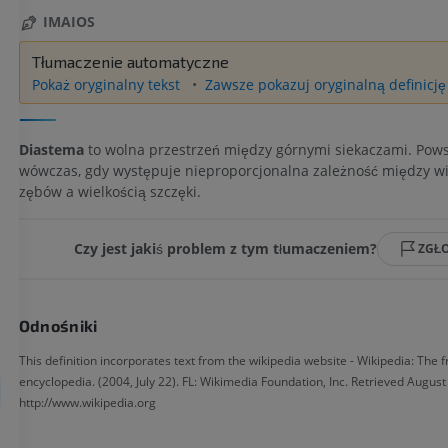
IMAIOS
Tłumaczenie automatyczne
Pokaż oryginalny tekst
Zawsze pokazuj oryginalną definicję
Diastema
to wolna przestrzeń między górnymi siekaczami. Pows
wówczas, gdy występuje nieproporcjonalna zależność między wi
zębów a wielkością szczęki.
Czy jest jakiś problem z tym tłumaczeniem?
ZGŁ
Odnośniki
This definition incorporates text from the wikipedia website - Wikipedia: The f
encyclopedia. (2004, July 22). FL: Wikimedia Foundation, Inc. Retrieved August
http://www.wikipedia.org