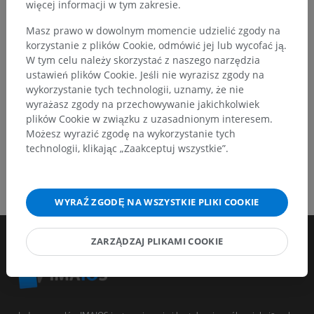
Zgłoś problem
więcej informacji w tym zakresie.
Masz prawo w dowolnym momencie udzielić zgody na
korzystanie z plików Cookie, odmówić jej lub wycofać ją.
POBIERZ APLIKACJĘ
W tym celu należy skorzystać z naszego narzędzia
ustawień plików Cookie. Jeśli nie wyrazisz zgody na
wykorzystanie tych technologii, uznamy, że nie
wyrażasz zgody na przechowywanie jakichkolwiek
plików Cookie w związku z uzasadnionym interesem.
Możesz wyrazić zgodę na wykorzystanie tych
technologii, klikając „Zaakceptuj wszystkie”.
WYRAŹ ZGODĘ NA WSZYSTKIE PLIKI COOKIE
ZARZĄDZAJ PLIKAMI COOKIE