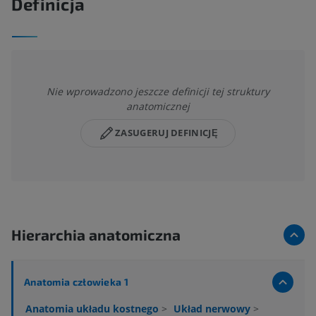
Definicja
Nie wprowadzono jeszcze definicji tej struktury
anatomicznej
ZASUGERUJ DEFINICJĘ
Hierarchia anatomiczna
Anatomia człowieka 1
Anatomia układu kostnego
>
Układ nerwowy
>